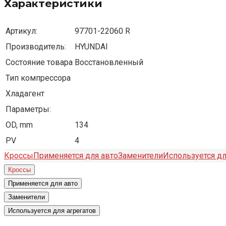
Характеристики
Артикул:
97701-22060 R
Производитель:
HYUNDAI
Состояние товара
Восстановленный
Тип компрессора
Хладагент
Параметры:
OD, mm
134
PV
4
Кроссы
Применяется для авто
Заменители
Используется дл
Кроссы
Применяется для авто
Заменители
Используется для агрегатов