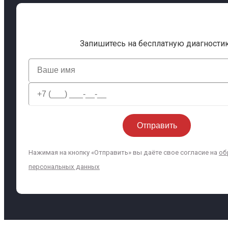
Запишитесь на бесплатную диагности
Нажимая на кнопку «Отправить» вы даёте свое согласие на
об
персональных данных