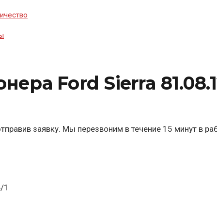
ичество
ы
ра Ford Sierra 81.08.1
тправив заявку. Мы перезвоним в течение 15 минут в ра
Б/1