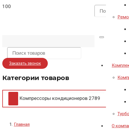
Ремон
Заказать звонок
Комплек
Категории товаров
Комп
Компрессоры кондиционеров
2789
Турб
Главная
О компа