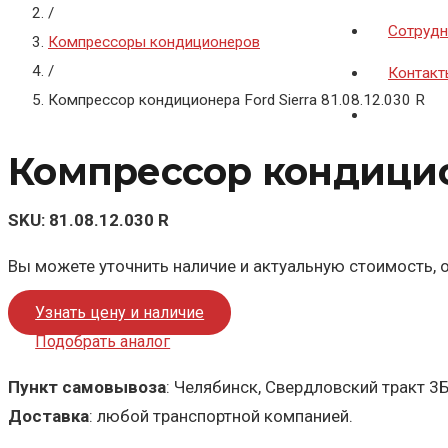
/
Сотрудн
Компрессоры кондиционеров
/
Контакт
Компрессор кондиционера Ford Sierra 81.08.12.030 R
Компрессор кондиционе
SKU:
81.08.12.030 R
Вы можете уточнить наличие и актуальную стоимость, о
Узнать цену и наличие
Подобрать аналог
Пункт самовывоза
: Челябинск, Свердловский тракт 3
Доставка
: любой транспортной компанией.