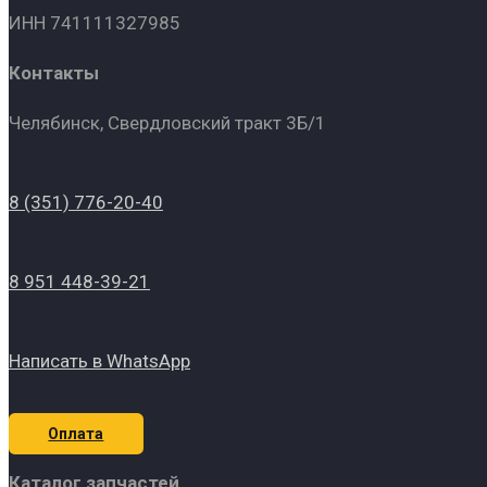
ИНН 741111327985
Контакты
Челябинск, Свердловский тракт 3Б/1
8 (351) 776-20-40
8 951 448-39-21
Написать в WhatsApp
Оплата
Каталог запчастей