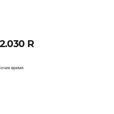
2.030 R
бочее время.