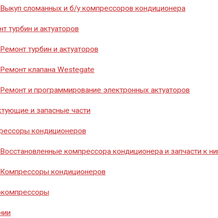
8 (351) 776-20-40
Выкуп сломанных и б/у компрессоров кондиционера
т турбин и актуаторов
Ремонт турбин и актуаторов
Заказать звонок
Ремонт клапана Westegate
Ремонт и программирование электронных актуаторов
тующие и запасные части
рессоры кондиционеров
Восстановленные компрессора кондиционера и запчасти к н
Компрессоры кондиционеров
окомпрессоры
нии