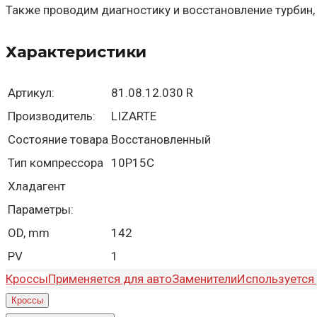
Также проводим диагностику и восстановление турбин,
Характеристики
Артикул:
81.08.12.030 R
Производитель:
LIZARTE
Состояние товара
Восстановленный
Тип компрессора
10P15C
Хладагент
Параметры:
OD, mm
142
PV
1
Кроссы
Применяется для авто
Заменители
Используется 
Кроссы