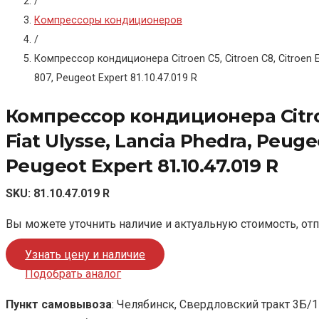
/
Компрессоры кондиционеров
/
Компрессор кондиционера Citroen C5, Citroen C8, Citroen Ev
807, Peugeot Expert 81.10.47.019 R
Компрессор кондиционера Citroen 
Fiat Ulysse, Lancia Phedra, Peug
Peugeot Expert 81.10.47.019 R
SKU:
81.10.47.019 R
Вы можете уточнить наличие и актуальную стоимость, от
Узнать цену и наличие
Подобрать аналог
Пункт самовывоза
: Челябинск, Свердловский тракт 3Б/1