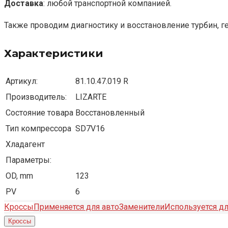
Доставка
: любой транспортной компанией.
Также проводим диагностику и восстановление турбин, г
Характеристики
Артикул:
81.10.47.019 R
Производитель:
LIZARTE
Состояние товара
Восстановленный
Тип компрессора
SD7V16
Хладагент
Параметры:
OD, mm
123
PV
6
Кроссы
Применяется для авто
Заменители
Используется дл
Кроссы