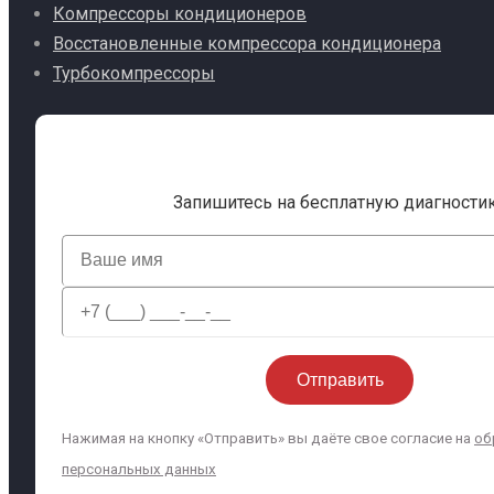
Компрессоры кондиционеров
Восстановленные компрессора кондиционера
Турбокомпрессоры
Запишитесь на бесплатную диагности
Нажимая на кнопку «Отправить» вы даёте свое согласие на
об
персональных данных