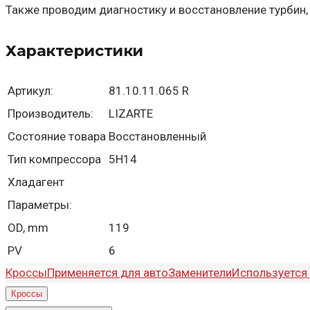
Также проводим диагностику и восстановление турбин,
Характеристики
Артикул:
81.10.11.065 R
Производитель:
LIZARTE
Состояние товара
Восстановленный
Тип компрессора
5H14
Хладагент
Параметры:
OD, mm
119
PV
6
Кроссы
Применяется для авто
Заменители
Используется 
Кроссы