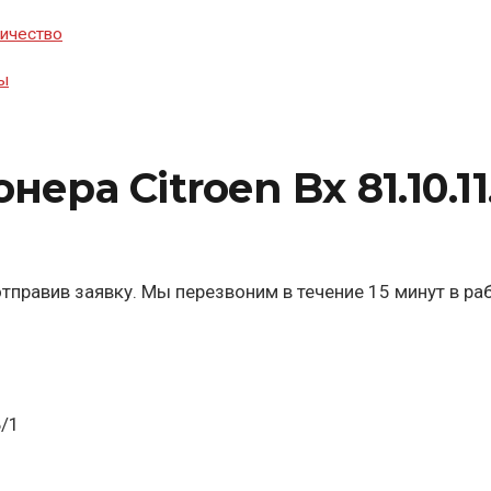
ичество
ы
ра Citroen Bx 81.10.11
тправив заявку. Мы перезвоним в течение 15 минут в ра
Б/1