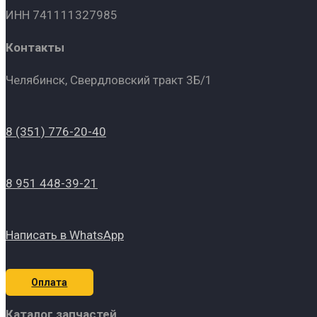
ИНН 741111327985
Контакты
Челябинск, Свердловский тракт 3Б/1
8 (351) 776-20-40
8 951 448-39-21
Написать в WhatsApp
Оплата
Каталог запчастей