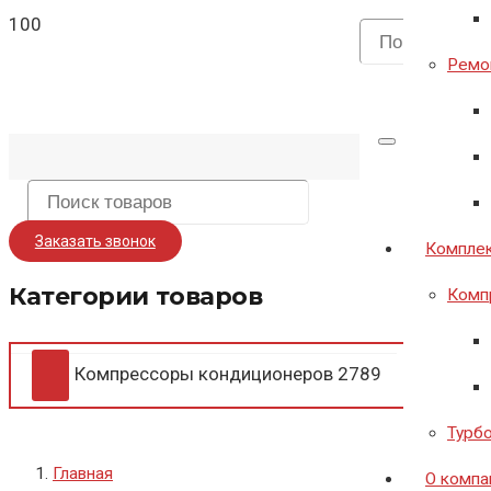
Ремон
Заказать звонок
Комплек
Категории товаров
Комп
Компрессоры кондиционеров
2789
Турб
Главная
О компа