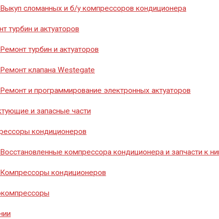
8 (351) 776-20-40
Выкуп сломанных и б/у компрессоров кондиционера
т турбин и актуаторов
Ремонт турбин и актуаторов
Заказать звонок
Ремонт клапана Westegate
Ремонт и программирование электронных актуаторов
тующие и запасные части
рессоры кондиционеров
Восстановленные компрессора кондиционера и запчасти к н
Компрессоры кондиционеров
окомпрессоры
нии