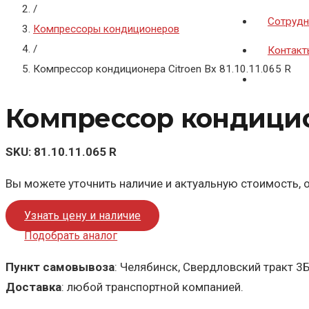
/
Сотрудн
Компрессоры кондиционеров
/
Контакт
Компрессор кондиционера Citroen Bx 81.10.11.065 R
Компрессор кондиционе
SKU:
81.10.11.065 R
Вы можете уточнить наличие и актуальную стоимость, о
Узнать цену и наличие
Подобрать аналог
Пункт самовывоза
: Челябинск, Свердловский тракт 3
Доставка
: любой транспортной компанией.