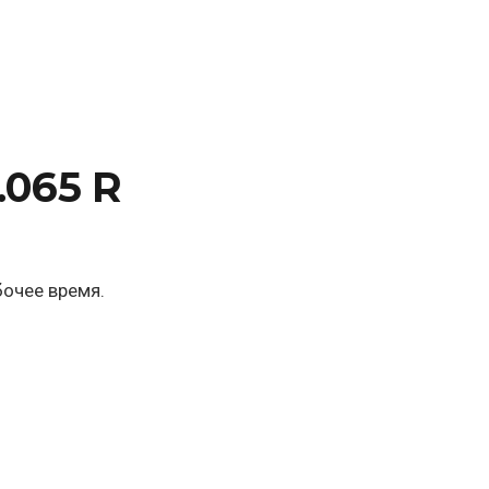
.065 R
бочее время.