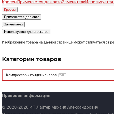
Кроссы
Применяется для авто
Заменители
Используется 
Кроссы
Применяется для авто
Заменители
Используется для агрегатов
Изображение товара на данной странице может отличаться от ре
Категории товаров
Компрессоры кондиционеров
2789
Правовая информация
© 2020-2026 ИП Лайтер Михаил Александрович