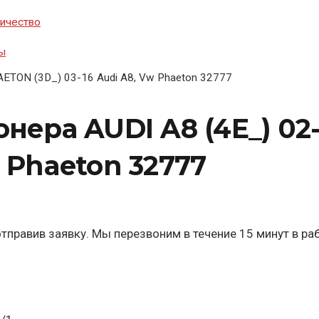
ичество
ы
ETON (3D_) 03-16 Audi A8, Vw Phaeton 32777
нера AUDI A8 (4E_) 02
w Phaeton 32777
тправив заявку. Мы перезвоним в течение 15 минут в ра