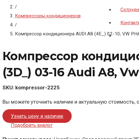
/
Сотрудн
Компрессоры кондиционеров
Контакт
/
Компрессор кондиционера AUDI A8 (4E_) 02-10; VW PHA
Компрессор кондицио
(3D_) 03-16 Audi A8, V
SKU:
kompressor-2225
Вы можете уточнить наличие и актуальную стоимость, о
Узнать цену и наличие
Подобрать аналог