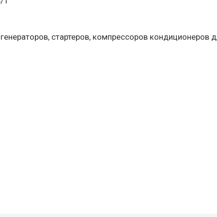
Б/1
 генераторов, стартеров, компрессоров кондиционеров д