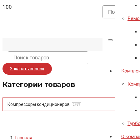
Ремон
Заказать звонок
Комплек
Категории товаров
Комп
Компрессоры кондиционеров
2789
Турб
О компа
Главная