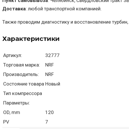
Пункт самовывоза
: Челябинск, Свердловский тракт 3
Доставка
: любой транспортной компанией.
Также проводим диагностику и восстановление турбин,
Характеристики
Артикул:
32777
Торговая марка:
NRF
Производитель:
NRF
Состояние товара
Новый
Тип компрессора
Параметры:
OD, mm
120
PV
7