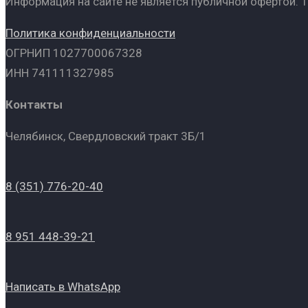
Информация на сайте не является публичной офертой. 
Политика конфиденциальности
ОГРНИП 1027700067328
ИНН 741111327985
Контакты
Челябинск, Свердловский тракт 3Б/1
8 (351) 776-20-40
8 951 448-39-21
Написать в WhatsApp