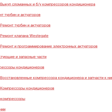
8 (351) 776-20-40
Выкуп сломанных и б/у компрессоров кондиционера
т турбин и актуаторов
Ремонт турбин и актуаторов
Заказать звонок
Ремонт клапана Westegate
Ремонт и программирование электронных актуаторов
тующие и запасные части
рессоры кондиционеров
Восстановленные компрессора кондиционера и запчасти к н
Компрессоры кондиционеров
окомпрессоры
нии