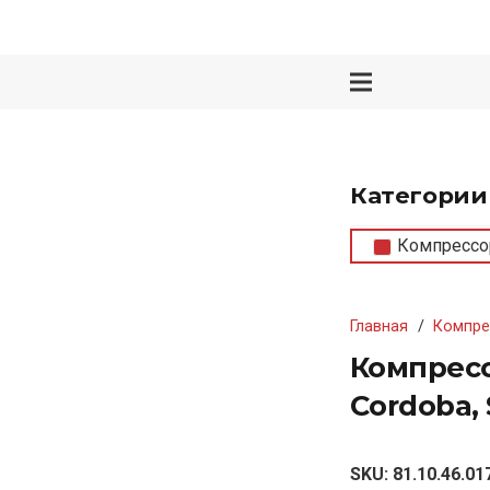
Категории
Компрессо
Главная
/
Компре
Компрессо
Cordoba, S
SKU:
81.10.46.01