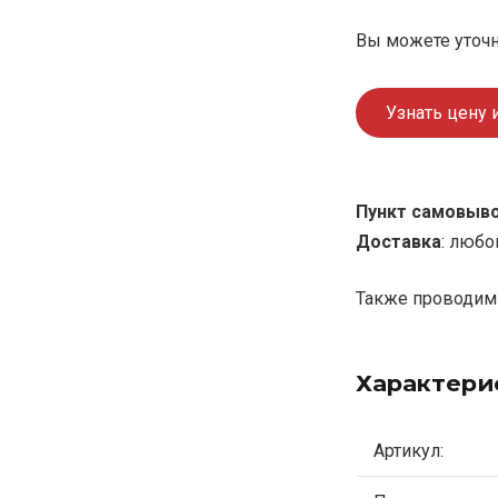
Вы можете уточн
Узнать цену 
Пункт самовыв
Доставка
: любо
Также проводим 
Характери
Артикул: