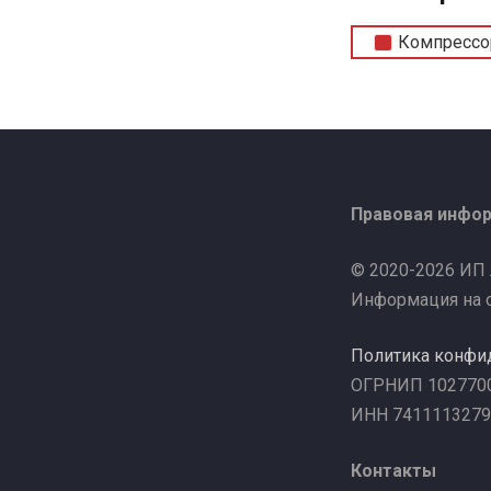
Компрессо
Правовая инфо
© 2020-2026 ИП
Информация на с
Политика конфи
ОГРНИП 102770
ИНН 7411113279
Контакты