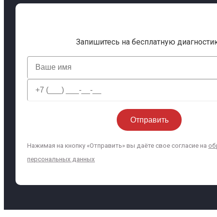
Запишитесь на бесплатную диагности
Нажимая на кнопку «Отправить» вы даёте свое согласие на
об
персональных данных