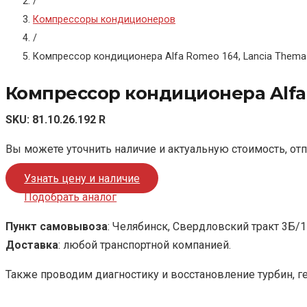
/
Компрессоры кондиционеров
/
Компрессор кондиционера Alfa Romeo 164, Lancia Thema 
Компрессор кондиционера Alfa R
SKU:
81.10.26.192 R
Вы можете уточнить наличие и актуальную стоимость, от
Узнать цену и наличие
Подобрать аналог
Пункт самовывоза
: Челябинск, Свердловский тракт 3Б/1
Доставка
: любой транспортной компанией.
Также проводим диагностику и восстановление турбин, г