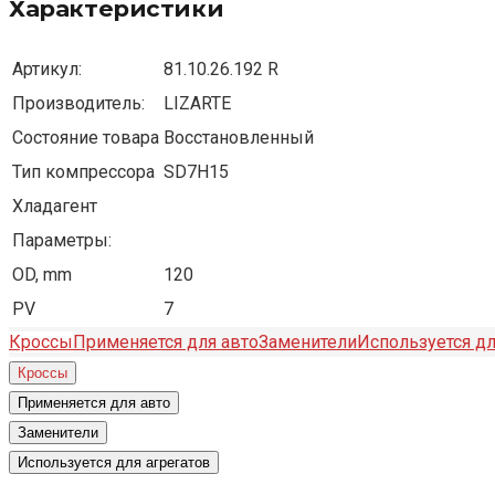
Характеристики
Артикул:
81.10.26.192 R
Производитель:
LIZARTE
Состояние товара
Восстановленный
Тип компрессора
SD7H15
Хладагент
Параметры:
OD, mm
120
PV
7
Кроссы
Применяется для авто
Заменители
Используется дл
Кроссы
Применяется для авто
Заменители
Используется для агрегатов