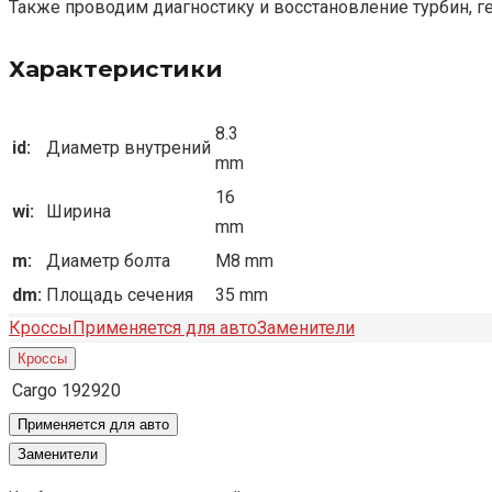
Также проводим диагностику и восстановление турбин, г
Характеристики
8.3
id:
Диаметр внутрений
mm
16
wi:
Ширина
mm
m:
Диаметр болта
M8 mm
dm:
Площадь сечения
35 mm
Кроссы
Применяется для авто
Заменители
Кроссы
Cargo
192920
Применяется для авто
Заменители