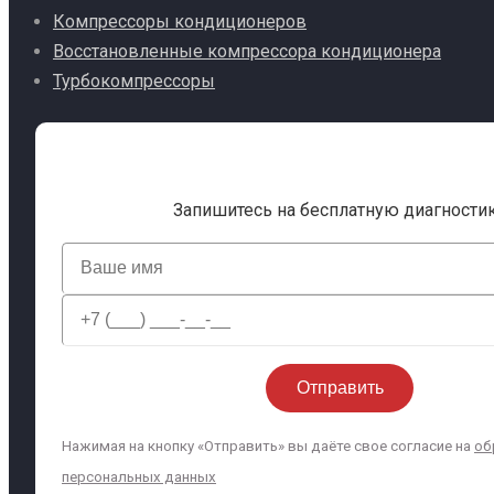
Компрессоры кондиционеров
Восстановленные компрессора кондиционера
Турбокомпрессоры
Запишитесь на бесплатную диагности
Нажимая на кнопку «Отправить» вы даёте свое согласие на
об
персональных данных