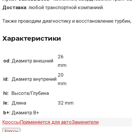
Доставка
: любой транспортной компанией.
Также проводим диагностику и восстановление турбин,
Характеристики
26
od:
Диаметр внешний
mm
20
id:
Диаметр внутрений
mm
hi:
Высота/Глубина
le:
Длина
32 mm
b+:
Диаметр B+
Кроссы
Применяется для авто
Заменители
Кроссы