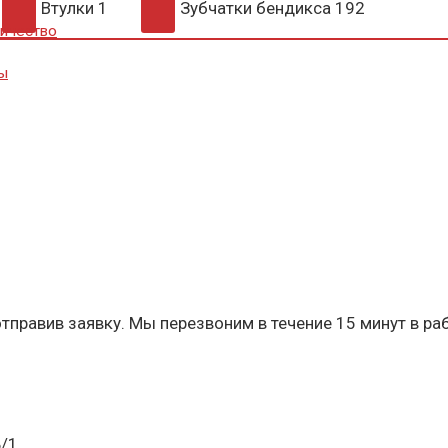
Втулки
1
Зубчатки бендикса
192
ичество
ы
тправив заявку. Мы перезвоним в течение 15 минут в ра
Б/1