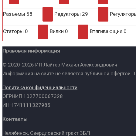
Разъемы
58
Редукторы
29
Регулято
Статоры
0
Вилки
0
Втягивающие
0
Правовая информация
© 2020-2026 ИП Лайтер Михаил Александрович
Информация на сайте не является публичной офертой. 
Политика конфиденциальности
ОГРНИП 1027700067328
ИНН 741111327985
Контакты
Челябинск, Свердловский тракт 3Б/1