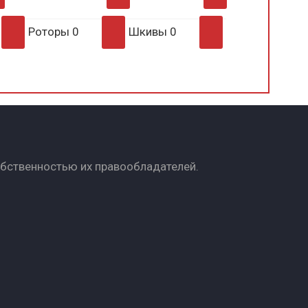
Роторы
0
Шкивы
0
обственностью их правообладателей.