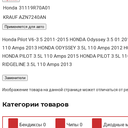
Honda
31119R70A01
KRAUF
AZN7240AN
Применяется для авто
Honda Pilot V6-3.5 2011-2015 HONDA Odyssey 3.5 01.2
110 Amps 2013 HONDA ODYSSEY 3.5L 110 Amps 2012 HO
HONDA PILOT 3.5L 110 Amps 2015 HONDA PILOT 3.5L 1
RIDGELINE 3.5L 110 Amps 2013
Заменители
Изображение товара на данной странице может отличаться от ре
Категории товаров
Бендиксы
0
Чипы
0
Диодные 