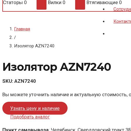
Статоры
0
Вилки
0
Втягивающие
0
Сотрудн
Контакт
Главная
/
Изолятор AZN7240
Изолятор AZN7240
SKU:
AZN7240
Вы можете уточнить наличие и актуальную стоимость, о
Узнать цену и наличие
Подобрать аналог
Пункт самовывоза
: Челябинск, Свердловский тракт 3