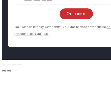
Нажимая на кнопку «Отправить» вы даёте свое согласие на
об
персональных данных