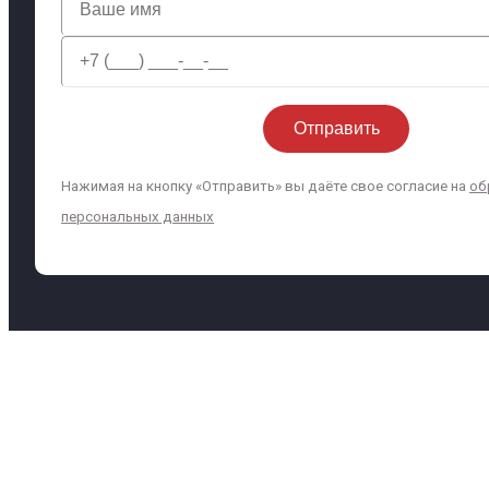
Нажимая на кнопку «Отправить» вы даёте свое согласие на
об
персональных данных