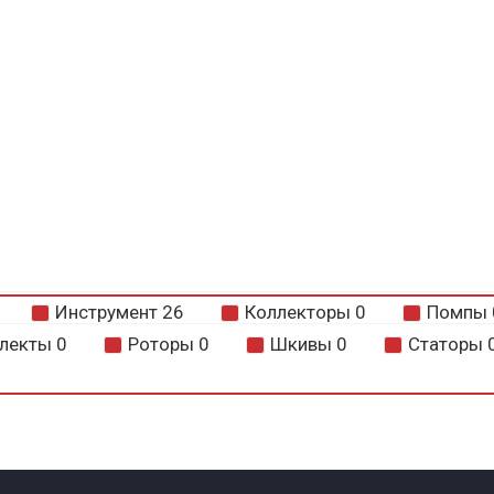
Инструмент
26
Коллекторы
0
Помпы
лекты
0
Роторы
0
Шкивы
0
Статоры