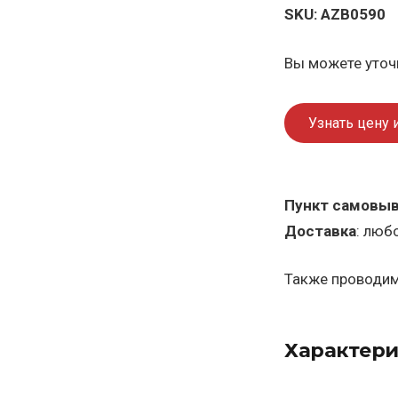
SKU:
AZB0590
Вы можете уточн
Узнать цену 
Пункт самовы
Доставка
: люб
Также проводим 
Характери