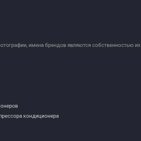
фотографии, имена брендов являются собственностью их
ионеров
прессора кондиционера