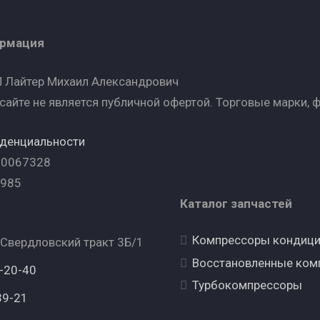
ормация
 Лайтер Михаил Александрович
сайте не является публичной офертой. Торговые марки, 
иденциальности
00067328
7985
Каталог запчастей
Компрессоры кондиц
 Свердловский тракт 3Б/1
Восстановленные ком
6-20-40
Турбокомпрессоры
39-21