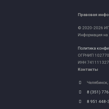
Правовая инф
© 2020-2026 ИП
Информация на 
Политика конф
ОГРНИП 10277
ИНН 74111132
Контакты
Челябинск,
8 (351) 77
8 951 448-