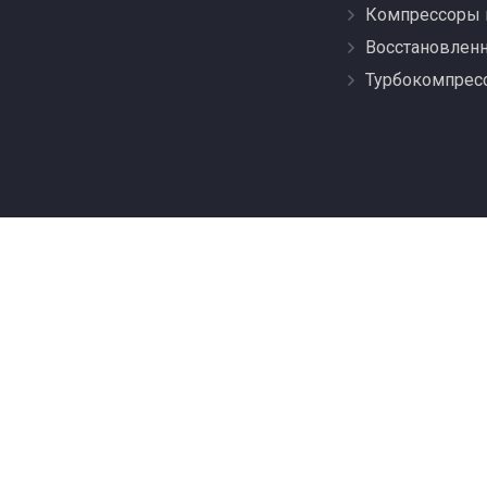
Компрессоры 
Восстановлен
Турбокомпрес