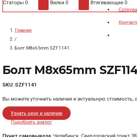
Статоры
0
Вилки
0
Втягивающие
0
Сотрудн
Контакт
Главная
/
Болт M8x65mm SZF1141
Болт M8x65mm SZF114
SKU:
SZF1141
Вы можете уточнить наличие и актуальную стоимость, о
Узнать цену и наличие
Подобрать аналог
Пункт самовывоза
: Челябинск, Свердловский тракт 3