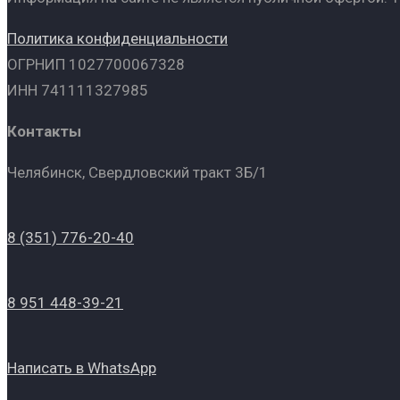
Политика конфиденциальности
ОГРНИП 1027700067328
ИНН 741111327985
Контакты
Челябинск, Свердловский тракт 3Б/1
8 (351) 776-20-40
8 951 448-39-21
Написать в WhatsApp