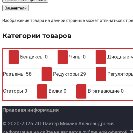
Заменители
Изображение товара на данной странице может отличаться от ре
Категории товаров
Бендиксы
0
Чипы
0
Диодные 
Разъемы
58
Редукторы
29
Регулято
Статоры
0
Вилки
0
Втягивающие
0
Правовая информация
© 2020-2026 ИП Лайтер Михаил Александрович
Информация на сайте не является публичной офертой. 