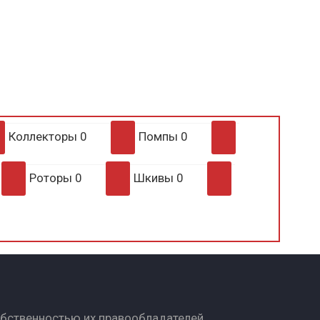
Коллекторы
0
Помпы
0
Роторы
0
Шкивы
0
обственностью их правообладателей.