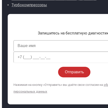
Турбокомпрессоры
Запишитесь на бесплатную диагности
Нажимая на кнопку «Отправить» вы даёте свое согласие на
об
персональных данных