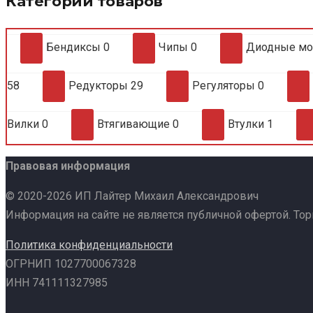
Категории товаров
Бендиксы
0
Чипы
0
Диодные м
58
Редукторы
29
Регуляторы
0
Вилки
0
Втягивающие
0
Втулки
1
Правовая информация
© 2020-2026 ИП Лайтер Михаил Александрович
Информация на сайте не является публичной офертой. То
Политика конфиденциальности
ОГРНИП 1027700067328
ИНН 741111327985