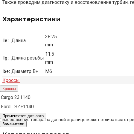
Также проводим диагностику и восстановление турбин, г
Характеристики
38.25
le:
Длина
mm
11.5
lg:
Длина резьбы
mm
b+:
Диаметр B+
M6
Кроссы
Кроссы
Cargo
231140
Ford
SZF1140
Применяется для авто
Изображение товара на данной странице может отличаться от ре
Заменители