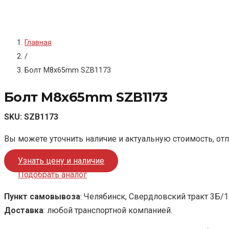
Главная
/
Болт M8x65mm SZB1173
Болт M8x65mm SZB1173
SKU:
SZB1173
Вы можете уточнить наличие и актуальную стоимость, от
Узнать цену и наличие
Подобрать аналог
Пункт самовывоза
: Челябинск, Свердловский тракт 3Б/1
Доставка
: любой транспортной компанией.