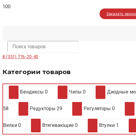
Заказать звон
8 (351) 776-20-40
Категории товаров
Бендиксы
0
Чипы
0
Диодные м
58
Редукторы
29
Регуляторы
0
Вилки
0
Втягивающие
0
Втулки
1