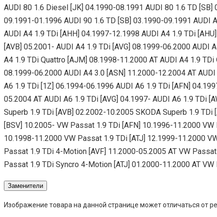
AUDI 80 1.6 Diesel [JK] 04.1990-08.1991 AUDI 80 1.6 TD [SB]
09.1991-01.1996 AUDI 90 1.6 TD [SB] 03.1990-09.1991 AUDI A4
AUDI A4 1.9 TDi [AHH] 04.1997-12.1998 AUDI A4 1.9 TDi [AHU
[AVB] 05.2001- AUDI A4 1.9 TDi [AVG] 08.1999-06.2000 AUDI A
A4 1.9 TDi Quattro [AJM] 08.1998-11.2000 AT AUDI A4 1.9 TDi 
08.1999-06.2000 AUDI A4 3.0 [ASN] 11.2000-12.2004 AT AUDI A
A6 1.9 TDi [1Z] 06.1994-06.1996 AUDI A6 1.9 TDi [AFN] 04.19
05.2004 AT AUDI A6 1.9 TDi [AVG] 04.1997- AUDI A6 1.9 TDi [
Superb 1.9 TDi [AVB] 02.2002-10.2005 SKODA Superb 1.9 TDi 
[BSV] 10.2005- VW Passat 1.9 TDi [AFN] 10.1996-11.2000 VW 
10.1998-11.2000 VW Passat 1.9 TDi [ATJ] 12.1999-11.2000 VW
Passat 1.9 TDi 4-Motion [AVF] 11.2000-05.2005 AT VW Passat
Passat 1.9 TDi Syncro 4-Motion [ATJ] 01.2000-11.2000 AT VW
Заменители
Изображение товара на данной странице может отличаться от ре