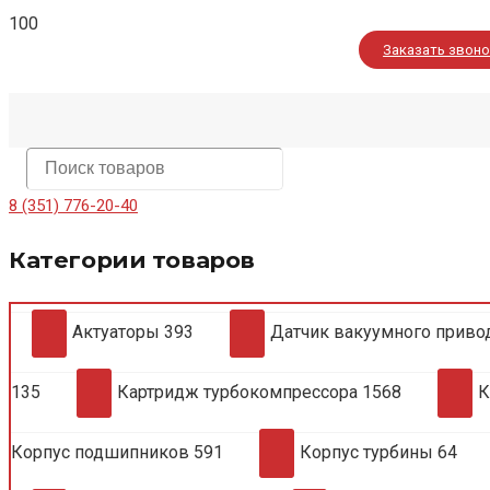
Заказать звон
8 (351) 776-20-40
Категории товаров
Актуаторы
393
Датчик вакуумного приво
135
Картридж турбокомпрессора
1568
К
Корпус подшипников
591
Корпус турбины
64