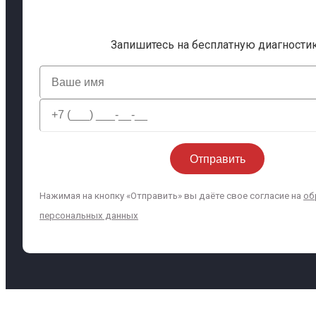
Запишитесь на бесплатную диагности
Нажимая на кнопку «Отправить» вы даёте свое согласие на
об
персональных данных