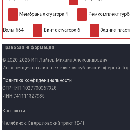
Мембрана актуатора
4
Ремкомплект тур
Валы
664
Винт актуатора
6
Задние плас
Правовая информация
© 2020-2026 ИП Лайтер Михаил Александрович
Информация на сайте не является публичной офертой. То
Политика конфиденциальности
ОГРНИП 1027700067328
ИНН 741111327985
Контакты
Челябинск, Свердловский тракт 3Б/1