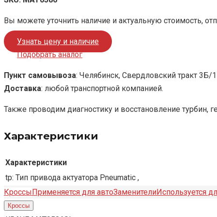
Вы можете уточнить наличие и актуальную стоимость, от
Узнать цену и наличие
Подобрать аналог
Пункт самовывоза
: Челябинск, Свердловский тракт 3Б/1
Доставка
: любой транспортной компанией.
Также проводим диагностику и восстановление турбин, г
Характеристики
Характеристики
tp:
Тип привода актуатора
Pneumatic ,
Кроссы
Применяется для авто
Заменители
Используется дл
Кроссы