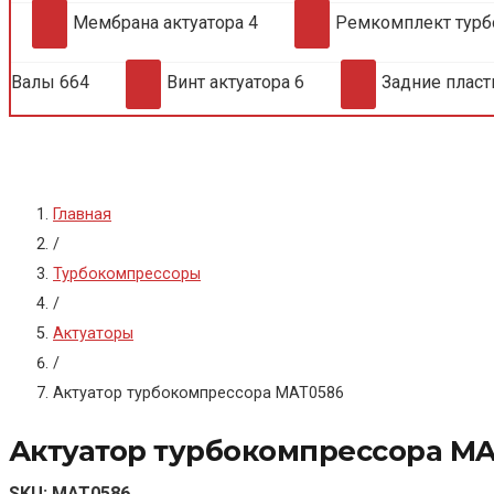
Мембрана актуатора
4
Ремкомплект тур
Валы
664
Винт актуатора
6
Задние плас
Главная
/
Турбокомпрессоры
/
Актуаторы
/
Актуатор турбокомпрессора MAT0586
Актуатор турбокомпрессора M
SKU:
MAT0586