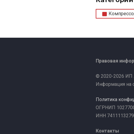
Компрессо
Правовая инфо
© 2020-2026 ИП
Информация на с
Политика конфи
ОГРНИП 102770
ИНН 7411113279
Контакты