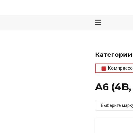
Категории
Компрессо
A6 (4B,