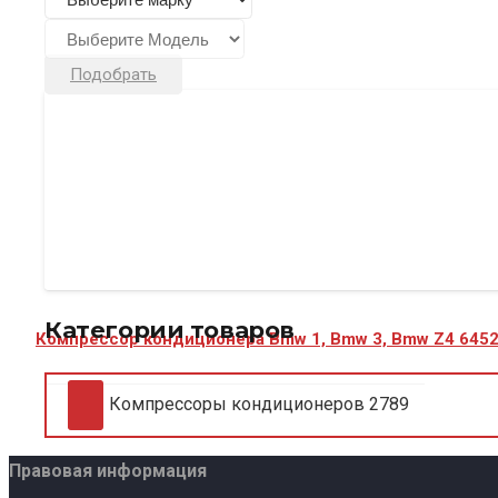
Подобрать
Категории товаров
Компрессор кондиционера Bmw 1, Bmw 3, Bmw Z4 645
Компрессоры кондиционеров
2789
Правовая информация