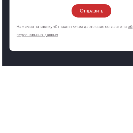
Нажимая на кнопку «Отправить» вы даёте свое согласие на
об
персональных данных