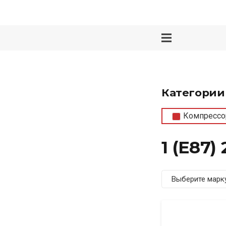
Категории
Компрессо
1 (E87)